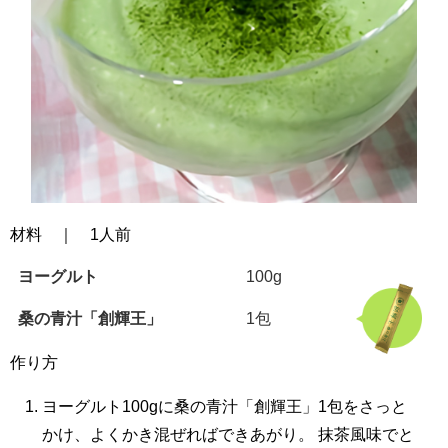
材料 ｜ 1人前
ヨーグルト
100g
桑の青汁「創輝王」
1包
作り方
ヨーグルト100gに桑の青汁「創輝王」1包をさっと
かけ、よくかき混ぜればできあがり。 抹茶風味でと