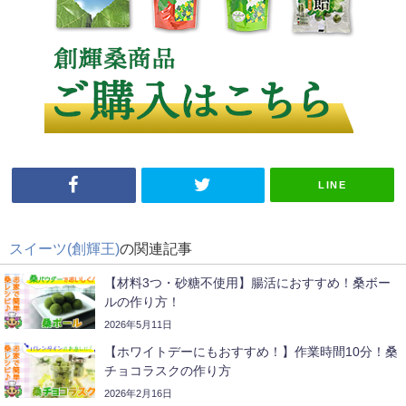
LINE
スイーツ(創輝王)
の関連記事
【材料3つ・砂糖不使用】腸活におすすめ！桑ボー
ルの作り方！
2026年5月11日
【ホワイトデーにもおすすめ！】作業時間10分！桑
チョコラスクの作り方
2026年2月16日