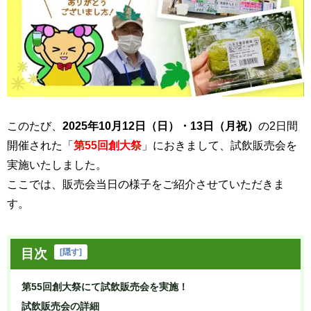
このたび、
2025年10月12日（日）・13日（月祝）
の2日間
開催された「
第55回創大祭
」におきまして、試飲販売会を
実施いたしました。
ここでは、販売会当日の様子をご紹介させていただきま
す。
目次
[
隠す
]
第55回創大祭にて試飲販売会を実施！
試飲販売会の詳細