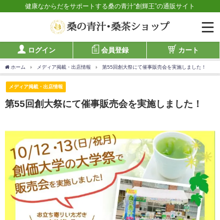
健康なからだをサポートする桑の青汁“創輝王”の通販サイト
ログイン
会員登録
カート
ホーム
メディア掲載・出店情報
第55回創大祭にて催事販売会を実施しました！
メディア掲載・出店情報
第55回創大祭にて催事販売会を実施しました！