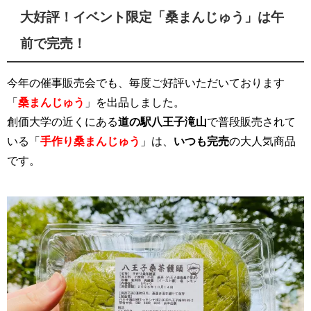
大好評！イベント限定「桑まんじゅう」は午
前で完売！
今年の催事販売会でも、毎度ご好評いただいております
「
桑まんじゅう
」を出品しました。
創価大学の近くにある
道の駅八王子滝山
で普段販売されて
いる「
手作り桑まんじゅう
」は、
いつも完売
の大人気商品
です。