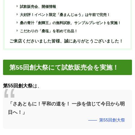
試飲販売会、開催情報
大好評！イベント限定「桑まんじゅう」は午前で完売！
桑の青汁「創輝王」の無料試飲、サンプルプレゼントを実施！
こだわりの「桑塩」を初めて出品！
ご来店くださいました皆様、誠にありがとうございました！
第55回創大祭にて試飲販売会を実施！
第55回創大祭
は、
「さあともに！平和の道を！ 一歩を信じて今日から明
日へ！」
第55回創大祭