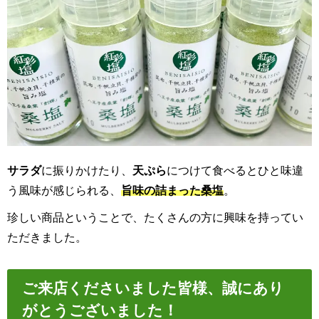
サラダ
に振りかけたり、
天ぷら
につけて食べるとひと味違
う風味が感じられる、
旨味の詰まった桑塩
。
珍しい商品ということで、たくさんの方に興味を持ってい
ただきました。
ご来店くださいました皆様、誠にあり
がとうございました！