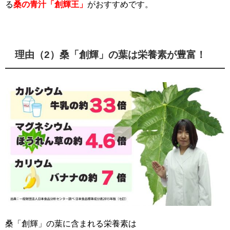
る
桑の青汁「創輝王」
がおすすめです。
理由（2）桑「創輝」の葉は栄養素が豊富！
桑「創輝」の葉に含まれる栄養素は