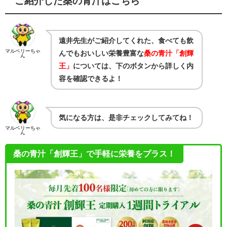
ご紹介した桑の青汁はこちら
遠井先生がご紹介してくれた、食べても飲
マルベリーちゃ
んでもおいしい栄養豊富な
桑の青汁「創輝
ん
王」
については、下のボタンから詳しく内
容を確認できるよ！
気になる方は、是非チェックしてみてね！
マルベリーちゃ
ん
桑の青汁「創輝王」で手軽に栄養をプラス！