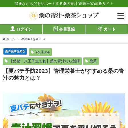
健康なからだをサポートする桑の青汁“創輝王”の通販サイト
ログイン
会員登録
カート
ホーム
桑の葉茶を知る
【夏バテ予防2023】管理栄養士がすすめる桑の青汁の魅力と
桑の葉茶を知る
YouTube
【桑都・八王子生まれ】桑の青汁なら創輝
桑茶
【夏バテ予防2023】管理栄養士がすすめる桑の青
汁の魅力とは？