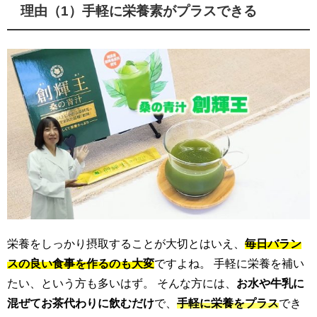
理由（1）手軽に栄養素がプラスできる
栄養をしっかり摂取することが大切とはいえ、
毎日バラン
スの良い食事を作るのも大変
ですよね。 手軽に栄養を補い
たい、という方も多いはず。 そんな方には、
お水や牛乳に
混ぜてお茶代わりに飲むだけ
で、
手軽に栄養をプラス
でき