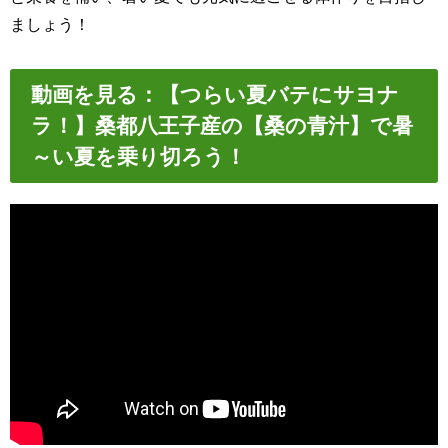
ましょう！
動画を見る：【つらい夏バテにサヨナ
ラ！】桑都八王子産の【桑の青汁】で暑
～い夏を乗り切ろう！