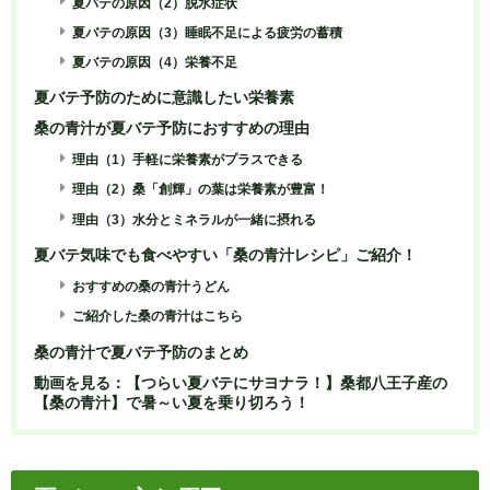
夏バテの原因（2）脱水症状
夏バテの原因（3）睡眠不足による疲労の蓄積
夏バテの原因（4）栄養不足
夏バテ予防のために意識したい栄養素
桑の青汁が夏バテ予防におすすめの理由
理由（1）手軽に栄養素がプラスできる
理由（2）桑「創輝」の葉は栄養素が豊富！
理由（3）水分とミネラルが一緒に摂れる
夏バテ気味でも食べやすい「桑の青汁レシピ」ご紹介！
おすすめの桑の青汁うどん
ご紹介した桑の青汁はこちら
桑の青汁で夏バテ予防のまとめ
動画を見る：【つらい夏バテにサヨナラ！】桑都八王子産の
【桑の青汁】で暑～い夏を乗り切ろう！