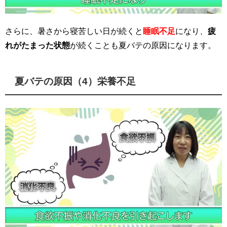
さらに、暑さから寝苦しい日が続くと
睡眠不足
になり、
疲
れがたまった状態
が続くことも夏バテの原因になります。
夏バテの原因（4）栄養不足