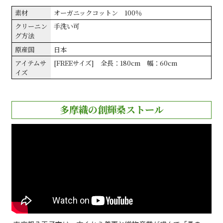
素材
オーガニックコットン 100％
クリーニン
手洗い可
グ方法
原産国
日本
アイテムサ
[FREEサイズ] 全長：180cm 幅：60cm
イズ
多摩織の創輝桑ストール