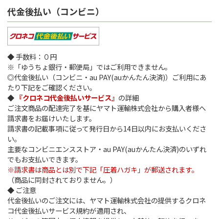
代金後払い（コンビニ）
◆ 手数料：０円
※「ゆうちょ銀行・郵便局」ではご利用できません。
◎代金後払い（コンビニ・au PAY(auかんたん決済)）ご利用にあ
たり下記をご確認ください。
◆
『クロネコ代金後払いサービス』
の詳細
ご注文商品の配達完了を基にヤマト運輸株式会社から購入者様へ
請求書をお届けいたします。
請求書の記載事項に従って発行日から14日以内にお支払いくださ
い。
主要なコンビニエンスストア・au PAY(auかんたん決済)のいずれ
でもお支払いできます。
※請求書は商品とは別で下記「圧着ハガキ」が郵送されます。
（商品に同封されておりません。）
◆ ご注意
代金後払いのご注文には、ヤマト運輸株式会社の提供するクロネ
コ代金後払いサービス規約が適用され、