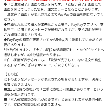
◆「ご注文完了」画面の表示を待たず、「支払い完了」画面にて
画面を閉じてしまった場合、注文エラーとなることがあります。
「注文完了画面」が表示されるまでPayPayの画面を閉じないでく
ださい。
◆在庫切れなどで購入が出来なかった場合、PayPayアプリへ「支
払完了」に関するメッセージが通知されますが、支払取消が実行
され即時に返金されます。
◆PayPayの画面が表示されてから5分以内に決済していただく必
要があります。
5分を超えますと、「支払い期限有効期限切れ」となりECサイトへ
遷移しますが、約1分程度かかります。
※白い画面が表示されても、「決済が完了していない注文が発生
する」などはございませんので、ご安心ください。
【その他】
以下のようなメッセージが表示される場合がありますが、決済に
影響はありません。
■2回目以降の支払いで「二重に支払う可能性があります」という
注釈が表示されます。
■「本人確認書類の明示が必要です」と表示されますが決済可能
です。特に確認書類は必要ありません。