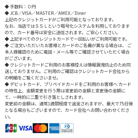
◆ 手数料：０円
◆ JCB／VISA／MASTER／AMEX／Diner
上記のクレジットカードがご利用可能となっております。
なお、当店ではＳＳＬという暗号化システムを利用しております
ので、カード番号は安全に送信されます。ご安心ください。
◆ 上記すべてのクレジットカードで一回払いがご利用可能です。
◆ ご注文いただいたお客様とカードのご名義が異なる場合は、
ご
本人様確認のために電話・メール等でご確認させていただく場合
がございます。
◆ クレジットカードご利用のお客様控えは情報漏洩防止のため同
送しておりません。ご利用のご確認はクレジットカード会社から
の明細をご覧くださいませ。
◆ デビットカード、プリペイドカードをご利用のお客様へ
カード
の特性上、金額変更を行う際は変更前の金額と変更後の金額に
て、一時的に二重で引き落としされます。
変更前の金額は、通常1週間程度で返金されますが、最大で75日後
となる場合もございますので、カード会社へお問い合わせくださ
い。