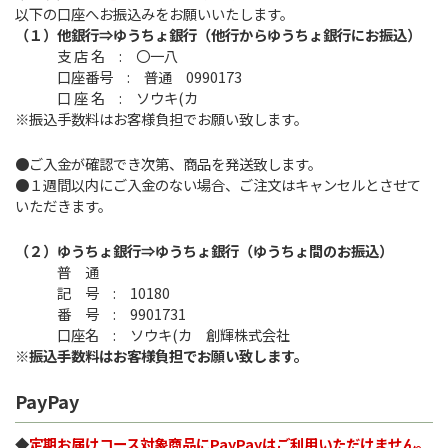
以下の口座へお振込みをお願いいたします。
（１）他銀行⇒ゆうちょ銀行（他行からゆうちょ銀行にお振込）
支 店 名 : 〇一八
口座番号 : 普通 0990173
口 座 名 : ソウキ(カ
※振込手数料はお客様負担でお願い致します。
●ご入金が確認でき次第、商品を発送致します。
●１週間以内にご入金のない場合、ご注文はキャンセルとさせて
いただきます。
（２）ゆうちょ銀行⇒ゆうちょ銀行（ゆうちょ間のお振込）
普 通
記 号 : 10180
番 号 : 9901731
口座名 : ソウキ(カ 創輝株式会社
※振込手数料はお客様負担でお願い致します。
PayPay
◆
定期お届けコース対象商品にPayPayはご利用いただけません。