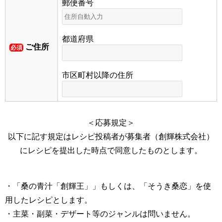
郵便番号
都道府県
ご住所
必須
市区町村以降の住所
＜応募規定＞
以下に記す規定はレシピ投稿者が募集者（創輝株式会社）
にレシピを提出した時点で同意したものとします。
・「桑の青汁「創輝王」」もしくは、「そうき桑恋」を使
用したレシピとします。
・主菜・副菜・デザート等のジャンルは問いません。