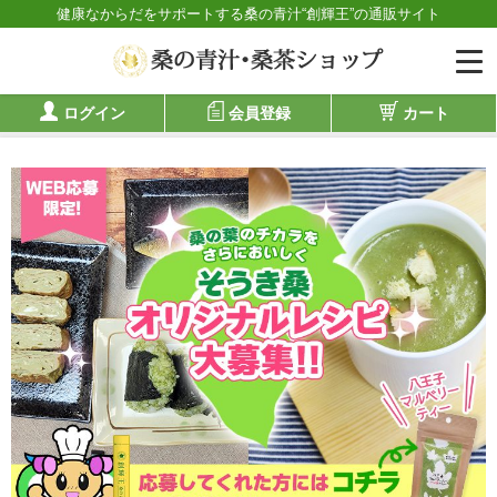
健康なからだをサポートする桑の青汁“創輝王”の通販サイト
ログイン
会員登録
カート