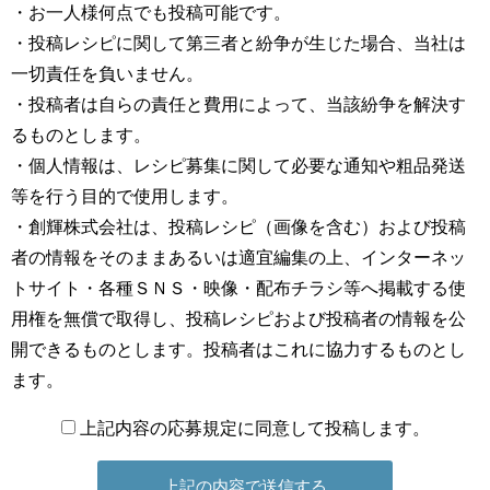
・お一人様何点でも投稿可能です。
・投稿レシピに関して第三者と紛争が生じた場合、当社は
一切責任を負いません。
・投稿者は自らの責任と費用によって、当該紛争を解決す
るものとします。
・個人情報は、レシピ募集に関して必要な通知や粗品発送
等を行う目的で使用します。
・創輝株式会社は、投稿レシピ（画像を含む）および投稿
者の情報をそのままあるいは適宜編集の上、インターネッ
トサイト・各種ＳＮＳ・映像・配布チラシ等へ掲載する使
用権を無償で取得し、投稿レシピおよび投稿者の情報を公
開できるものとします。投稿者はこれに協力するものとし
ます。
上記内容の応募規定に同意して投稿します。