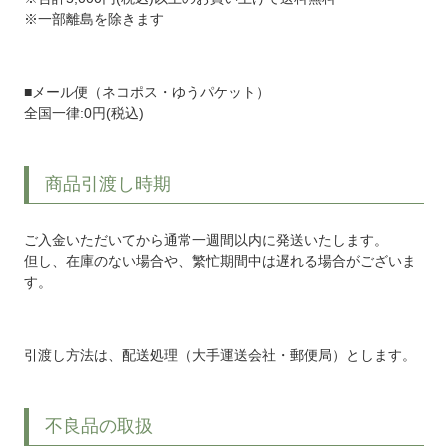
※一部離島を除きます
■メール便（ネコポス・ゆうパケット）
全国一律:0円(税込)
商品引渡し時期
ご入金いただいてから通常一週間以内に発送いたします。
但し、在庫のない場合や、繁忙期間中は遅れる場合がございま
す。
引渡し方法は、配送処理（大手運送会社・郵便局）とします。
不良品の取扱