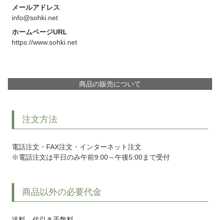
メールアドレス
info@sohki.net
ホームページURL
https://www.sohki.net
商品の販売について
注文方法
電話注文・FAX注文・インターネット注文
※電話注文は平日のみ午前9:00～午後5:00まで受付
商品以外の必要代金
送料、代引き手数料