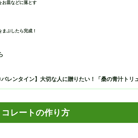
をお皿などに落とす
をまぶしたら完成！
ら
×バレンタイン】大切な人に贈りたい！「桑の青汁トリ
ョコレートの作り方