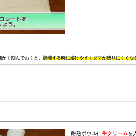
細かく刻んでおくと、
調理する時に溶けやすくダマが残りにくくな
耐熱ボウルに
生クリーム
を