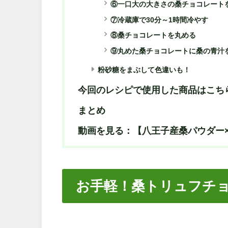
⑥一口大の大きさの桑チョコレート
⑦冷蔵庫で30分～1時間冷やす
⑧桑チョコレートを丸める
⑨丸めた桑チョコレートに桑の青汁
粉砂糖をまぶして色違いも！
今回のレシピで使用した商品はこち
まとめ
動画を見る：【八王子産桑パウダー
お手軽！桑トリュフチ