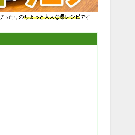
ぴったりの
ちょっと大人な桑レシピ
です。