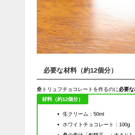
必要な材料（約12個分）
桑トリュフチョコレートを作るのに
必要な
材料（約12個分）
生クリーム：50ml
ホワイトチョコレート：100g
桑の青汁「創輝王」：大さじ1