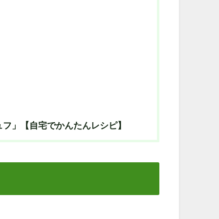
ュフ」【自宅でかんたんレシピ】