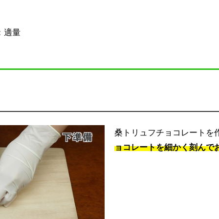
：適量
桑トリュフチョコレートを
ョコレートを細かく刻んで