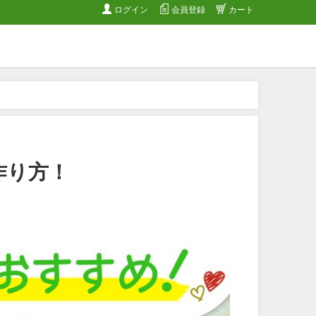
ログイン
会員登録
カート
作り方！