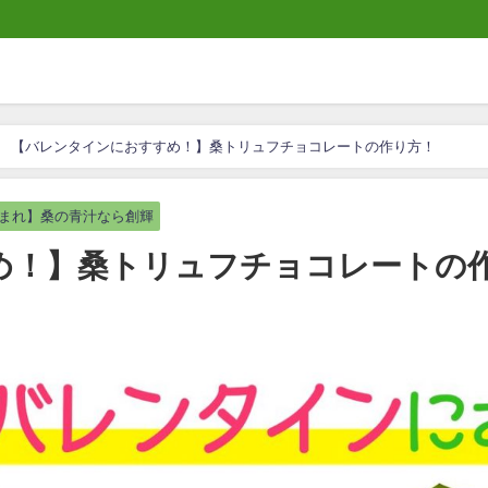
【バレンタインにおすすめ！】桑トリュフチョコレートの作り方！
まれ】桑の青汁なら創輝
め！】桑トリュフチョコレートの