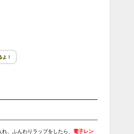
る
よ！
入れ、ふんわりラップをしたら、
電子レン