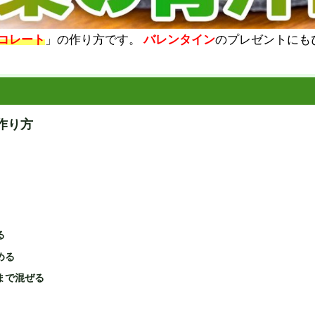
コレート
」の作り方です。
バレンタイン
のプレゼントにも
作り方
る
める
まで混ぜる