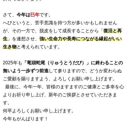
さて、
今年は
巳年
です。
へびというと、苦手意識を持つ方が多いかもしれません
が、その一方で、脱皮をして成長することから「
復活と再
生
」を連想させ、
強い生命力や長寿につながる縁起がいい
生き物
と考えられています。
2025年も
「
竜頭蛇尾（りゅうとうだび）」に終わることの
無いよう一歩ずつ前進
して参りますので、どうか変わらぬ
ご愛顧を賜りますよう、よろしくお願い申し上げます。
最後に、今年一年、皆様のますますのご健康とご多幸を心
よりお祈り申し上げ、新年のご挨拶とさせていただきま
す。
何卒よろしくお願い申し上げます。
今年もがんばります！