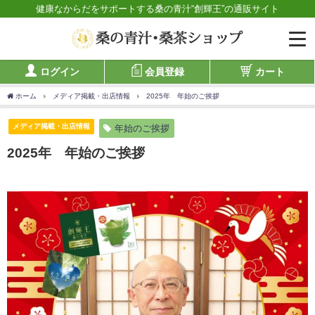
健康なからだをサポートする桑の青汁“創輝王”の通販サイト
ログイン
会員登録
カート
ホーム
メディア掲載・出店情報
2025年 年始のご挨拶
メディア掲載・出店情報
年始のご挨拶
2025年 年始のご挨拶