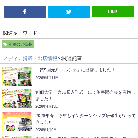
LINE
関連キーワード
年始のご挨拶
メディア掲載・出店情報
の関連記事
「第5回元八マルシェ」に出店しました！
2026年5月11日
創価大学「第56回入学式」にて催事販売会を実施し
ました！
2026年4月13日
2026年春！今年もインターンシップ研修生がやって
きました！
2026年4月9日