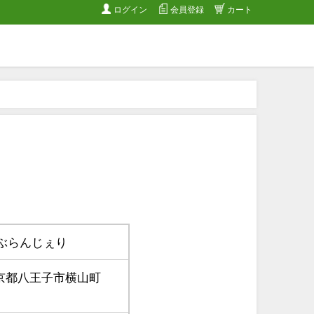
ログイン
会員登録
カート
 ぶらんじぇり
1 東京都八王子市横山町