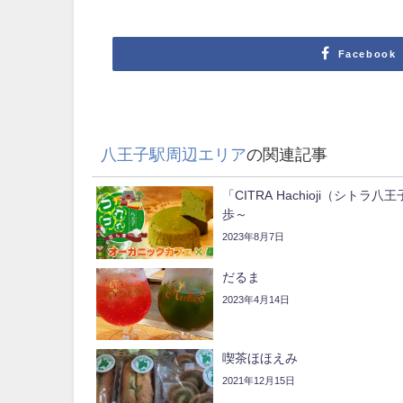
Facebook
八王子駅周辺エリア
の関連記事
「CITRA Hachioji（シ
歩～
2023年8月7日
だるま
2023年4月14日
喫茶ほほえみ
2021年12月15日