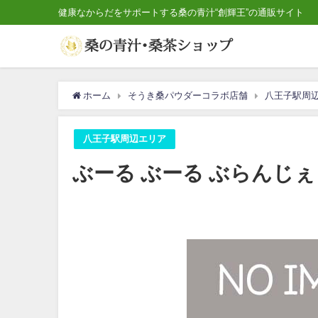
健康なからだをサポートする桑の青汁“創輝王”の通販サイト
ホーム
そうき桑パウダーコラボ店舗
八王子駅周
八王子駅周辺エリア
ぶーる ぶーる ぶらんじぇ