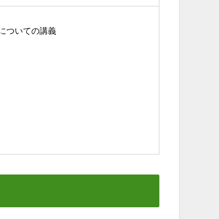
についての講義