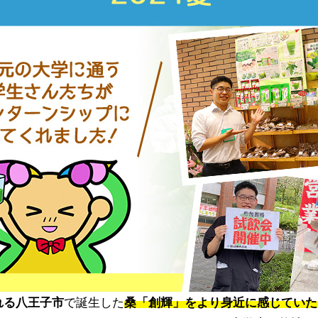
れる八王子市
で誕生した
桑「創輝」をより身近に感じていた