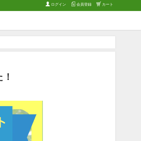
ログイン
会員登録
カート
た！