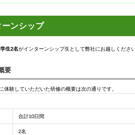
ターンシップ
学生2名
がインターンシップ生として弊社にお越しくださ
概要
に体験していただいた研修の概要は次の通りです。
合計10日間
2名