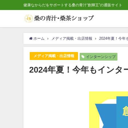
健康なからだをサポートする桑の青汁“創輝王”の通販サイト
ホーム
メディア掲載・出店情報
2024年夏！今
メディア掲載・出店情報
インターンシップ
2024年夏！今年もイン