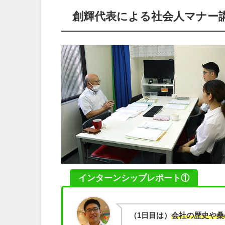
創輝代表による社会人マナー
インターンシップレポート①
（1日目は）
会社の歴史や桑