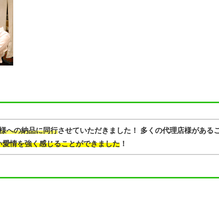
様への納品に同行
させていただきました！ 多くの代理店様がある
い愛情を強く感じることができました
！