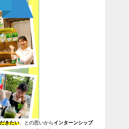
だきたい
、との思いから
インターンシップ