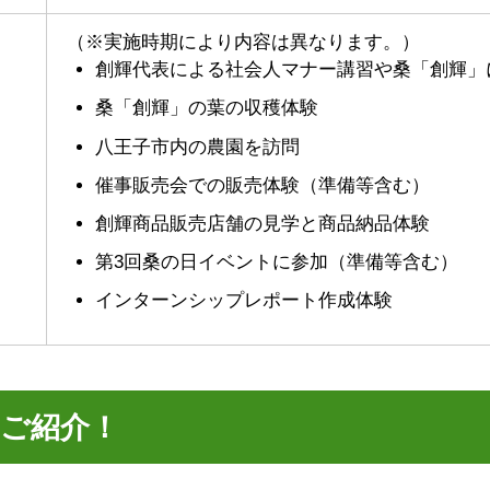
（※
実施時期により内容は異なります。
）
創輝代表による社会人マナー講習や桑「創輝」
桑「創輝」の葉の収穫体験
八王子市内の農園を訪問
催事販売会での販売体験（準備等含む）
創輝商品販売店舗の見学と商品納品体験
第3回桑の日イベントに参加（準備等含む）
インターンシップレポート作成体験
部ご紹介！