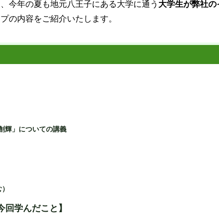
に、今年の夏も地元八王子にある大学に通う
大学生が弊社の
ップの内容をご紹介いたします。
創輝」についての講義
む）
今回学んだこと】