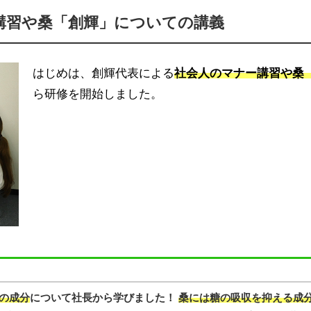
講習や桑「創輝」についての講義
はじめは、創輝代表による
社会人のマナー講習や桑
ら研修を開始しました。
の成分
について社長から学びました！
桑には糖の吸収を抑える成