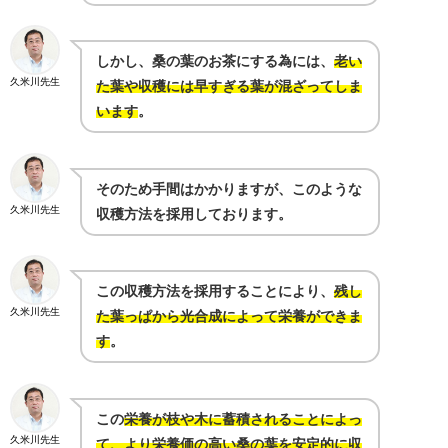
しかし、桑の葉のお茶にする為には、
老い
久米川先生
た葉や収穫には早すぎる葉が混ざってしま
います
。
そのため手間はかかりますが、このような
久米川先生
収穫方法を採用しております。
この収穫方法を採用することにより、
残し
久米川先生
た葉っぱから光合成によって栄養ができま
す
。
この
栄養が枝や木に蓄積されることによっ
久米川先生
て、より栄養価の高い桑の葉を安定的に収