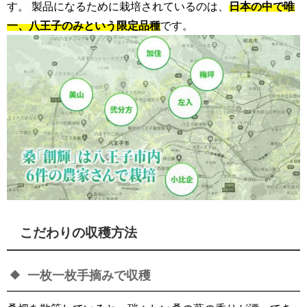
す。 製品になるために栽培されているのは、
日本の中で唯
一、八王子のみという限定品種
です。
こだわりの収穫方法
一枚一枚手摘みで収穫