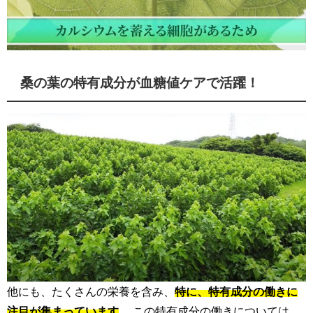
桑の葉の特有成分が血糖値ケアで活躍！
他にも、たくさんの栄養を含み、
特に、特有成分の働きに
注目が集まっています
。 この特有成分の働きについては、