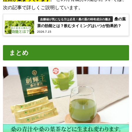
次の記事で詳しくご説明しています。
桑の葉
血糖値が気になる方は必見！桑の葉の特有成分の働き
茶の効能とは？飲むタイミングはいつが効果的？
2026.7.15
まとめ