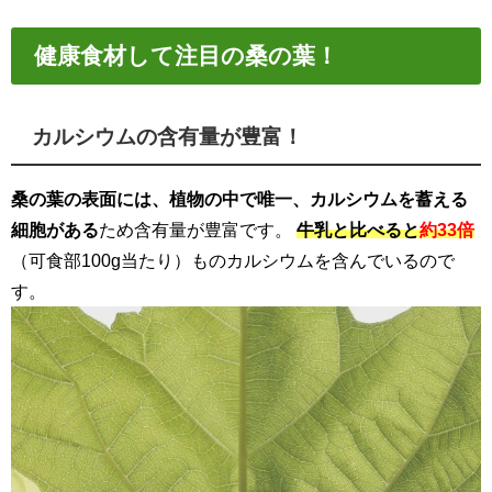
健康食材して注目の桑の葉！
カルシウムの含有量が豊富！
桑の葉の表面には、植物の中で唯一、カルシウムを蓄える
細胞がある
ため含有量が豊富です。
牛乳と比べると
約33倍
（可食部100g当たり）ものカルシウムを含んでいるので
す。