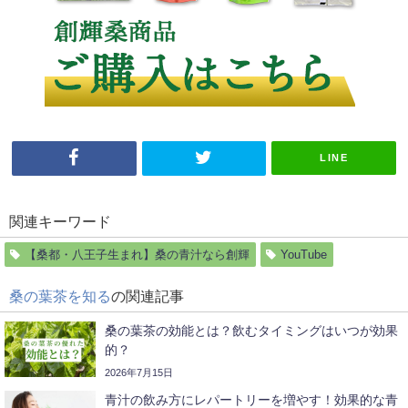
LINE
関連キーワード
【桑都・八王子生まれ】桑の青汁なら創輝
YouTube
桑の葉茶を知る
の関連記事
桑の葉茶の効能とは？飲むタイミングはいつが効果
的？
2026年7月15日
青汁の飲み方にレパートリーを増やす！効果的な青