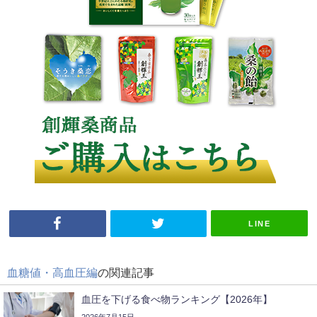
LINE
血糖値・高血圧編
の関連記事
血圧を下げる食べ物ランキング【2026年】