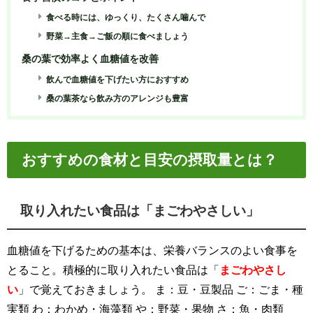
食べる時には、ゆっくり、たくさん噛んで
野菜→主食→ご飯の順に食べましょう
桑の葉で効率よく血糖値を改善
飲んで血糖値を下げたい方におすすめ
桑の葉茶なら飲み方のアレンジも豊富
おすすめの食材と目安の摂取量とは？
取り入れたい食品は「まごわやさしい」
血糖値を下げるための基本は、栄養バランスのよい食事を
とること。積極的に取り入れたい食品は「
まごわやさし
い
」で覚えておきましょう。 ま：豆・豆製品 ご：ごま・種
実類 わ：わかめ・海藻類 や：野菜・果物 さ：魚・肉類