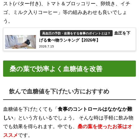
スト(バター付き)、トマト＆ブロッコリー、卵焼き、イチ
ゴ、ミルク入りコーヒー」等の組みあわせも良いでしょ
う。
血圧を下
高血圧の予防・改善をする食事のポイントとは？
げる食べ物ランキング【2026年】
2026.7.15
桑の葉で効率よく血糖値を改善
飲んで血糖値を下げたい方におすすめ
血糖値を下げたくても「
食事のコントロールはなかなか難
しい
」という方もいるでしょう。 そんな時は手軽に飲み物
でも効果を得られます。中でも、
桑の葉を使ったお茶はオ
ススメ
です。