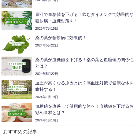
2026年7月15日
青汁で血糖値を下げる！飲むタイミングで効果的な
糖尿病・血糖対策を！
2026年7月15日
桑の葉が糖尿病に効果的！
2024年5月22日
桑の葉が血糖値を下げる！桑の葉と血糖値の関係性
とは？
2024年5月22日
血圧が高くなる原因とは？高血圧対策で健康な体を
維持する！
2024年1月19日
血糖値を改善して健康的な体へ！血糖値を下げるお
勧め食材とは？
2024年1月19日
おすすめの記事