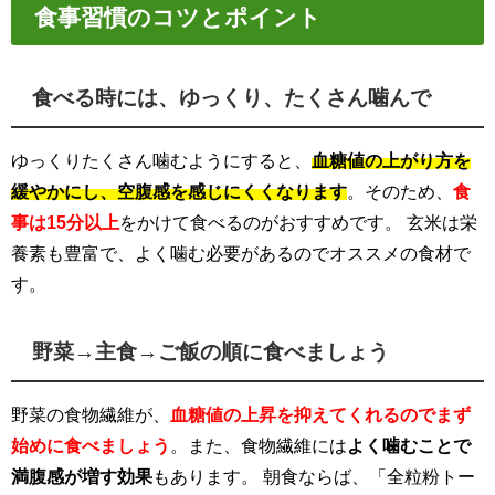
食事習慣のコツとポイント
食べる時には、ゆっくり、たくさん噛んで
ゆっくりたくさん噛むようにすると、
血糖値の上がり方を
緩やかにし、空腹感を感じにくくなります
。そのため、
食
事は15分以上
をかけて食べるのがおすすめです。 玄米は栄
養素も豊富で、よく噛む必要があるのでオススメの食材で
す。
野菜→主食→ご飯の順に食べましょう
野菜の食物繊維が、
血糖値の上昇を抑えてくれるのでまず
始めに食べましょう
。また、食物繊維には
よく噛むことで
満腹感が増す効果
もあります。 朝食ならば、「全粒粉トー