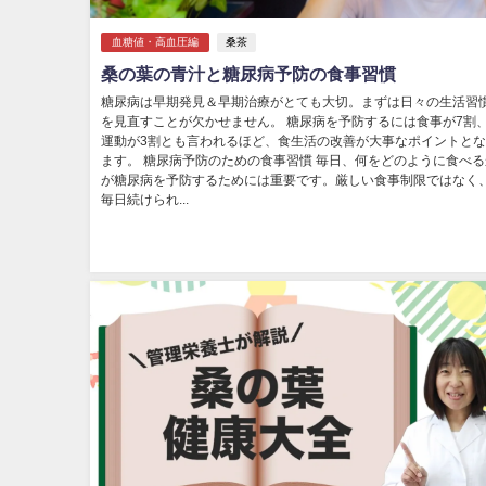
血糖値・高血圧編
桑茶
桑の葉の青汁と糖尿病予防の食事習慣
糖尿病は早期発見＆早期治療がとても大切。まずは日々の生活習
を見直すことが欠かせません。 糖尿病を予防するには食事が7割
運動が3割とも言われるほど、食生活の改善が大事なポイントと
ます。 糖尿病予防のための食事習慣 毎日、何をどのように食べる
が糖尿病を予防するためには重要です。厳しい食事制限ではなく
毎日続けられ...