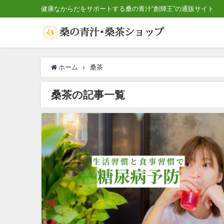
健康なからだをサポートする桑の青汁“創輝王”の通販サイト
ホーム
桑茶
桑茶の記事一覧